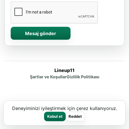
Mesaj gönder
Lineup11
Şartlar ve Koşullar
Gizlilik Politikası
Deneyiminizi iyileştirmek için çerez kullanıyoruz.
Kabul et
Reddet