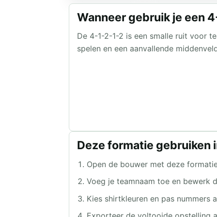
Wanneer gebruik je een 4
De 4-1-2-1-2 is een smalle ruit voor t
spelen en een aanvallende middenvelde
Deze formatie gebruiken i
Open de bouwer met deze formatie
Voeg je teamnaam toe en bewerk de s
Kies shirtkleuren en pas nummers aa
Exporteer de voltooide opstelling a