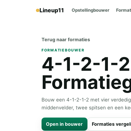
Lineup11
Opstellingbouwer
Format
Terug naar formaties
FORMATIEBOUWER
4-1-2-1-2
Formatie
Bouw een 4-1-2-1-2 met vier verdedige
middenvelder, twee spitsen en een ke
Open in bouwer
Formaties vergel