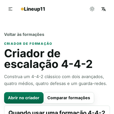
Lineup11
Voltar às formações
CRIADOR DE FORMAÇÃO
Criador de
escalação 4-4-2
Construa um 4-4-2 clássico com dois avançados,
quatro médios, quatro defesas e um guarda-redes.
Abrir no criador
Comparar formações
Quando usar uma formação 4-4-2