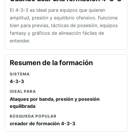
El 4-3-3 es ideal para equipos que quieren
amplitud, presión y equilibrio ofensivo. Funciona
bien para previas, tácticas de posesión, equipos
fantasy y gráficos de alineación fáciles de
entender.
Resumen de la formación
SISTEMA
4-3-3
IDEAL PARA
Ataques por banda, presión y posesión
equilibrada
BÚSQUEDA POPULAR
creador de formación 4-3-3