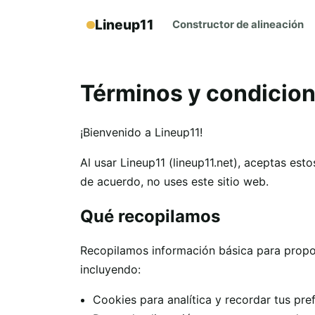
Lineup11
Constructor de alineación
Términos y condicio
¡Bienvenido a Lineup11!
Al usar Lineup11 (lineup11.net), aceptas est
de acuerdo, no uses este sitio web.
Qué recopilamos
Recopilamos información básica para propor
incluyendo:
Cookies para analítica y recordar tus pre