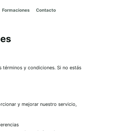
Formaciones
Contacto
nes
os términos y condiciones. Si no estás
cionar y mejorar nuestro servicio,
ferencias