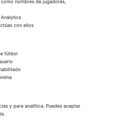
, como nombres de jugadores,
Analytics
ctúas con ellos
e fútbol
suario
habilitado
nónima
ias y para analítica. Puedes aceptar
te.