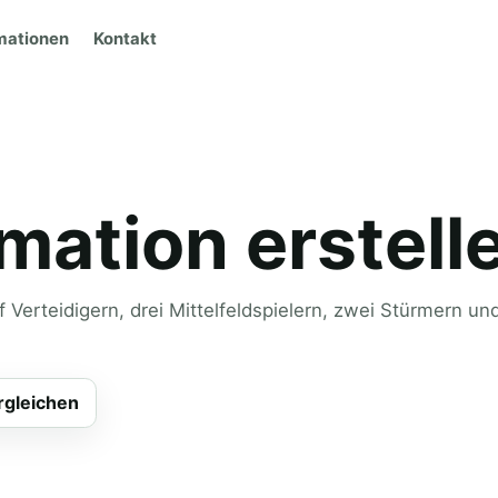
mationen
Kontakt
mation erstell
f Verteidigern, drei Mittelfeldspielern, zwei Stürmern un
rgleichen