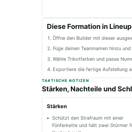
Diese Formation in Lineu
Öffne den Builder mit dieser ausge
Füge deinen Teamnamen hinzu und be
Wähle Trikotfarben und passe Num
Exportiere die fertige Aufstellung al
TAKTISCHE NOTIZEN
Stärken, Nachteile und Schl
Stärken
Schützt den Strafraum mit einer
Fünferkette und hält zwei Stürmer f