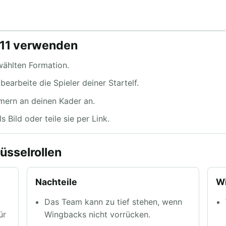
p11 verwenden
wählten Formation.
arbeite die Spieler deiner Startelf.
mern an deinen Kader an.
s Bild oder teile sie per Link.
üsselrollen
Nachteile
Wi
Das Team kann zu tief stehen, wenn
ür
Wingbacks nicht vorrücken.