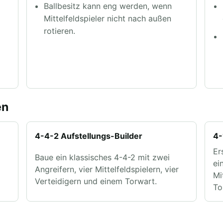
Ballbesitz kann eng werden, wenn
Mittelfeldspieler nicht nach außen
t
rotieren.
k
en
4-4-2 Aufstellungs-Builder
4-
Er
Baue ein klassisches 4-4-2 mit zwei
ei
Angreifern, vier Mittelfeldspielern, vier
Mi
Verteidigern und einem Torwart.
To